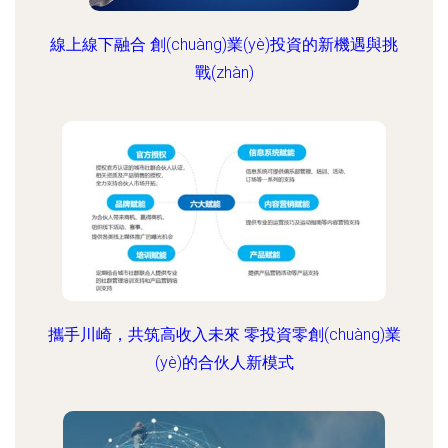
線上線下融合 創(chuàng)業(yè)投資的新機遇與挑
戰(zhàn)
攜手川崎，共筑高收入未來 零投資零創(chuàng)業
(yè)的合伙人新模式