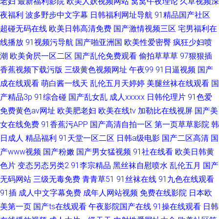
老妇
最新福利影院
欧美人妖视频网站
窝窝午夜理论
久草视频深
夜福利
波多野步中文字幕
日韩福利网址导航
91精品国产社区
超碰无码在线
欧美日韩高清免费
国产激情视频三区
宅男福利在
线播放
91视频污导航
国产啪亚洲国
欧美性爱密臀
疯狂少妇喷
潮
欧美肏屄一区二区
国产乱伦免费观看
偷拍草草草
97狠狠插
香蕉视频下载污版
三级黄色视频网址
午夜99
91日逼视频
国产
成在线观看
萌白酱一线天
乱伦五月天婷婷
美腿丝袜在线观看
国
产精品3p
91综合碰
国产乱女乱
成人xxxxx
日韩伦理片
91色爱
免费黄色av网址
欧美肥老妇
欧美在线tv
加勒比在线视屏
国产美
女在线免费
91香蕉污APP
国产高清自拍一区
第一页草草影院
韩
日成人
精品福利
91天堂一区二区
日韩a级电影
国产二区高清
国
产www视频
国产粉嫩
国产男女猛视频
91社在线看
欧美日韩黄
色片
变态另态另类2
91李宗精品
黑丝袜自慰喷水
乱伦五月
国产
无码网站
三级无毒免费
青青草51
91丝袜在线
91九色在线观看
91插
成人中文字幕免费
成年人网站视频
免费在线影院
日本欧
美第一页
国产ts在线观看
午夜影院国产在线
91操在线观看
日韩