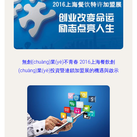
無創(chuàng)業(yè)不青春 2016上海餐飲創
(chuàng)業(yè)投資暨連鎖加盟展的機遇與啟示